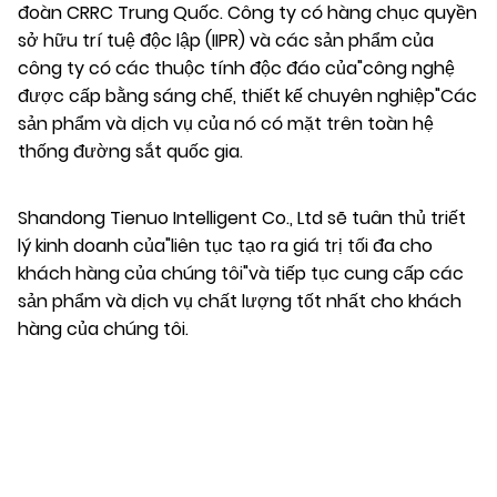
đoàn CRRC Trung Quốc. Công ty có hàng chục quyền
sở hữu trí tuệ độc lập (IIPR) và các sản phẩm của
công ty có các thuộc tính độc đáo của"công nghệ
được cấp bằng sáng chế, thiết kế chuyên nghiệp"Các
sản phẩm và dịch vụ của nó có mặt trên toàn hệ
thống đường sắt quốc gia.
Shandong Tienuo Intelligent Co., Ltd sẽ tuân thủ triết
lý kinh doanh của"liên tục tạo ra giá trị tối đa cho
khách hàng của chúng tôi"và tiếp tục cung cấp các
sản phẩm và dịch vụ chất lượng tốt nhất cho khách
hàng của chúng tôi.