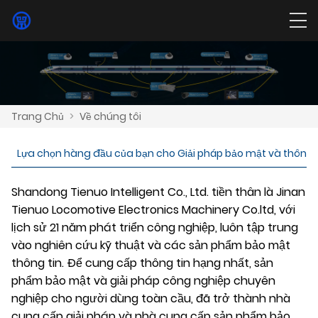
Trang Chủ
>
Về chúng tôi
Lựa chọn hàng đầu của bạn cho Giải pháp bảo mật và thông 
Shandong Tienuo Intelligent Co., Ltd. tiền thân là Jinan
Tienuo Locomotive Electronics Machinery Co.ltd, với
lịch sử 21 năm phát triển công nghiệp, luôn tập trung
vào nghiên cứu kỹ thuật và các sản phẩm bảo mật
thông tin. Để cung cấp thông tin hạng nhất, sản
phẩm bảo mật và giải pháp công nghiệp chuyên
nghiệp cho người dùng toàn cầu, đã trở thành nhà
cung cấp giải pháp và nhà cung cấp sản phẩm bảo