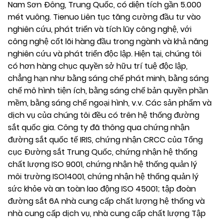
Nam Sơn Đông, Trung Quốc, có diện tích gần 5.000
mét vuông. Tienuo Liên tục tăng cường đầu tư vào
nghiên cứu, phát triển và tích lũy công nghệ, với
công nghệ cốt lõi hàng đầu trong ngành và khả năng
nghiên cứu và phát triển độc lập. Hiện tại, chúng tôi
có hơn hàng chục quyền sở hữu trí tuệ độc lập,
chẳng hạn như bằng sáng chế phát minh, bằng sáng
chế mô hình tiện ích, bằng sáng chế bản quyền phần
mềm, bằng sáng chế ngoại hình, v.v. Các sản phẩm và
dịch vụ của chúng tôi đều có trên hệ thống đường
sắt quốc gia. Công ty đã thông qua chứng nhận
đường sắt quốc tế IRIS, chứng nhận CRCC của Tổng
cục Đường sắt Trung Quốc, chứng nhận hệ thống
chất lượng ISO 9001, chứng nhận hệ thống quản lý
môi trường ISO14001, chứng nhận hệ thống quản lý
sức khỏe và an toàn lao động ISO 45001; tập đoàn
đường sắt 6A nhà cung cấp chất lượng hệ thống và
nhà cung cấp dịch vụ, nhà cung cấp chất lượng Tập