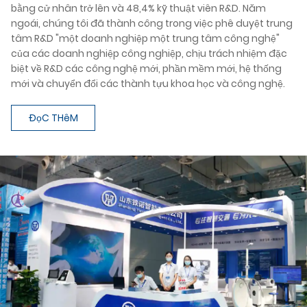
bằng cử nhân trở lên và 48,4% kỹ thuật viên R&D. Năm
ngoái, chúng tôi đã thành công trong việc phê duyệt trung
tâm R&D "một doanh nghiệp một trung tâm công nghệ"
của các doanh nghiệp công nghiệp, chịu trách nhiệm đặc
biệt về R&D các công nghệ mới, phần mềm mới, hệ thống
mới và chuyển đổi các thành tựu khoa học và công nghệ.
ĐọC THêM