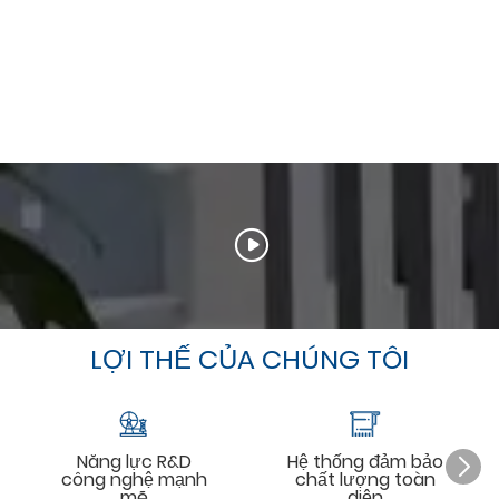
LỢI THẾ CỦA CHÚNG TÔI
Năng lực R&D
Hệ thống đảm bảo
công nghệ mạnh
chất lượng toàn
mẽ
diện