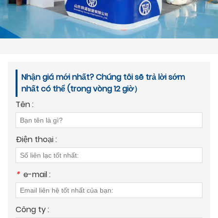
Nhận giá mới nhất? Chúng tôi sẽ trả lời sớm
nhất có thể (trong vòng 12 giờ）
Tên :
Điện thoại :
*
e-mail :
Công ty :