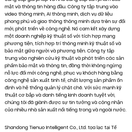
mật và thông tin hàng đầu. Công ty tập trung vào
video thông minh, AI thông minh, dịch vụ dữ liệu
phong phú và giao thông thông minh dựa trên sự đổi
mới, phát triển về công nghệ. Nó cam kết xây dựng
một doanh nghiệp kỹ thuật số với tích hợp mạng
phương tiện, tích hợp trí thông minh kỹ thuật số và
bảo mật giữa người và phương tiện. Công ty tập
trung vào nghiên cứu kỹ thuật và phát triển các sản
phẩm bảo mật và thông tin, đồng thời không ngừng
nỗ lực đổi mới công nghệ, phục vụ khách hàng bằng
công nghệ sản xuất tinh tế, chất lượng sản phẩm ổn
định và hệ thống quản lý chặt chẽ. Với sức mạnh kỹ
thuật cơ bắp và danh tiếng kinh doanh tuyệt vời,
chúng tôi đã giành được sự tin tưởng và công nhận
của nhiều nhà sản xuất nổi tiếng trong và ngoài nước.
Shandong Tienuo Intelligent Co., Ltd. tọa lạc tại Tế