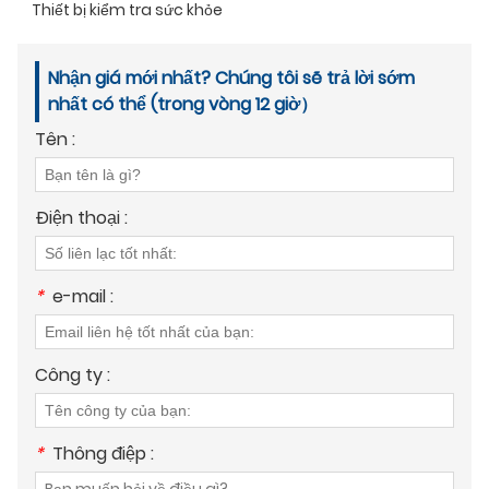
Thiết bị kiểm tra sức khỏe
Nhận giá mới nhất? Chúng tôi sẽ trả lời sớm
nhất có thể (trong vòng 12 giờ）
Tên :
Điện thoại :
*
e-mail :
Công ty :
*
Thông điệp :