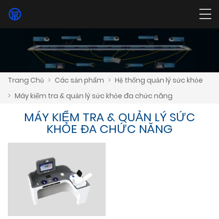
Trang Chủ
>
Các sản phẩm
>
Hệ thống quản lý sức khỏe
>
Máy kiểm tra & quản lý sức khỏe đa chức năng
MÁY KIỂM TRA & QUẢN LÝ SỨC
KHỎE ĐA CHỨC NĂNG