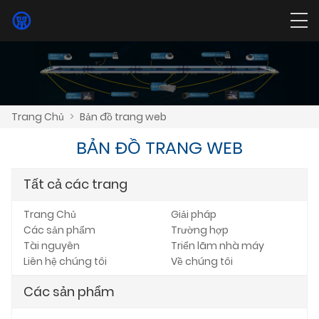
Trang Chủ
>
Bản đồ trang web
BẢN ĐỒ TRANG WEB
Tất cả các trang
Trang Chủ
Giải pháp
Các sản phẩm
Trường hợp
Tài nguyên
Triển lãm nhà máy
Liên hệ chúng tôi
Về chúng tôi
Các sản phẩm