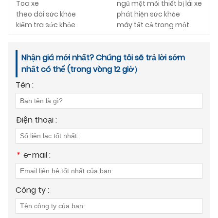
Toa xe
ngủ mệt mỏi thiết bị lái xe
theo dõi sức khỏe
phát hiện sức khỏe
kiểm tra sức khỏe
máy tất cả trong một
Nhận giá mới nhất? Chúng tôi sẽ trả lời sớm
nhất có thể (trong vòng 12 giờ）
Tên :
Điện thoại :
*
e-mail :
Công ty :