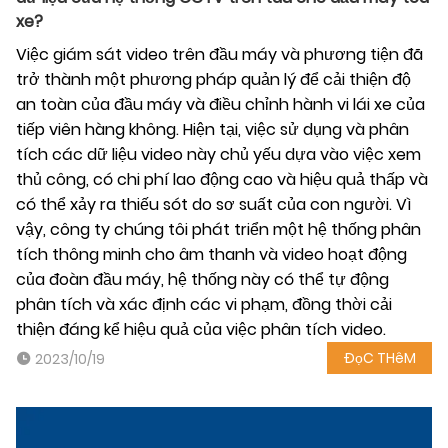
xe?
Việc giám sát video trên đầu máy và phương tiện đã
trở thành một phương pháp quản lý để cải thiện độ
an toàn của đầu máy và điều chỉnh hành vi lái xe của
tiếp viên hàng không. Hiện tại, việc sử dụng và phân
tích các dữ liệu video này chủ yếu dựa vào việc xem
thủ công, có chi phí lao động cao và hiệu quả thấp và
có thể xảy ra thiếu sót do sơ suất của con người. Vì
vậy, công ty chúng tôi phát triển một hệ thống phân
tích thông minh cho âm thanh và video hoạt động
của đoàn đầu máy, hệ thống này có thể tự động
phân tích và xác định các vi phạm, đồng thời cải
thiện đáng kể hiệu quả của việc phân tích video.
ĐọC THêM
2023/10/19