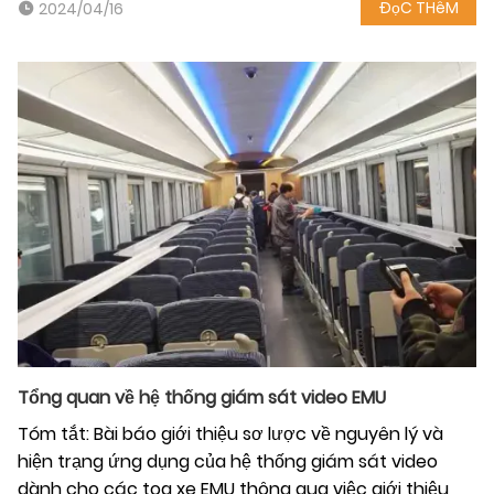
ĐọC THêM
2024/04/16
Tổng quan về hệ thống giám sát video EMU
Tóm tắt: Bài báo giới thiệu sơ lược về nguyên lý và
hiện trạng ứng dụng của hệ thống giám sát video
dành cho các toa xe EMU thông qua việc giới thiệu