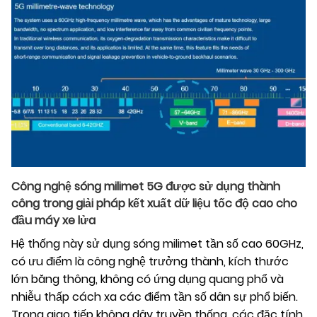
Công nghệ sóng milimet 5G được sử dụng thành
công trong giải pháp kết xuất dữ liệu tốc độ cao cho
đầu máy xe lửa
Hệ thống này sử dụng sóng milimet tần số cao 60GHz,
có ưu điểm là công nghệ trưởng thành, kích thước
lớn băng thông, không có ứng dụng quang phổ và
nhiễu thấp cách xa các điểm tần số dân sự phổ biến.
Trong giao tiếp không dây truyền thống, các đặc tính