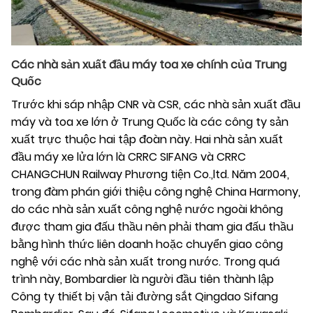
Các nhà sản xuất đầu máy toa xe chính của Trung
Quốc
Trước khi sáp nhập CNR và CSR, các nhà sản xuất đầu
máy và toa xe lớn ở Trung Quốc là các công ty sản
xuất trực thuộc hai tập đoàn này. Hai nhà sản xuất
đầu máy xe lửa lớn là CRRC SIFANG và CRRC
CHANGCHUN Railway Phương tiện Co.,ltd. Năm 2004,
trong đàm phán giới thiệu công nghệ China Harmony,
do các nhà sản xuất công nghệ nước ngoài không
được tham gia đấu thầu nên phải tham gia đấu thầu
bằng hình thức liên doanh hoặc chuyển giao công
nghệ với các nhà sản xuất trong nước. Trong quá
trình này, Bombardier là người đầu tiên thành lập
Công ty thiết bị vận tải đường sắt Qingdao Sifang