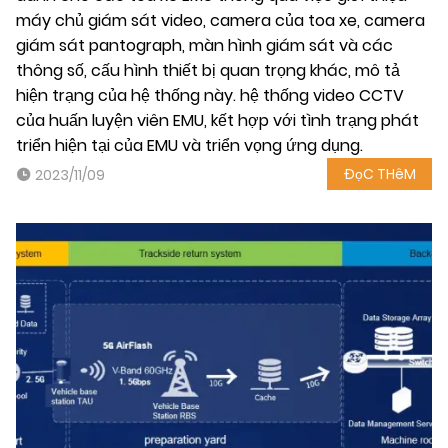
máy chủ giám sát video, camera của toa xe, camera
giám sát pantograph, màn hình giám sát và các
thông số, cấu hình thiết bị quan trọng khác, mô tả
hiện trạng của hệ thống này. hệ thống video CCTV
của huấn luyện viên EMU, kết hợp với tình trạng phát
triển hiện tại của EMU và triển vọng ứng dụng.
ĐọC THêM
2023/11/09