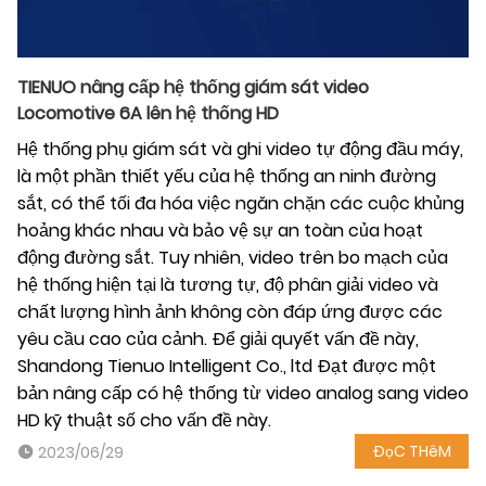
TIENUO nâng cấp hệ thống giám sát video
Locomotive 6A lên hệ thống HD
Hệ thống phụ giám sát và ghi video tự động đầu máy,
là một phần thiết yếu của hệ thống an ninh đường
sắt, có thể tối đa hóa việc ngăn chặn các cuộc khủng
hoảng khác nhau và bảo vệ sự an toàn của hoạt
động đường sắt. Tuy nhiên, video trên bo mạch của
hệ thống hiện tại là tương tự, độ phân giải video và
chất lượng hình ảnh không còn đáp ứng được các
yêu cầu cao của cảnh. Để giải quyết vấn đề này,
Shandong Tienuo Intelligent Co., ltd Đạt được một
bản nâng cấp có hệ thống từ video analog sang video
HD kỹ thuật số cho vấn đề này.
ĐọC THêM
2023/06/29