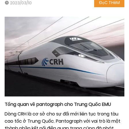
ĐọC THêM
2023/03/10
Tổng quan về pantograph cho Trung Quốc EMU
Dòng CRH là cơ sở cho sự đổi mới liên tục trong tàu
cao tốc ở Trung Quốc. Pantograph với vai trò là một
thành phần kết nối điện quan trọng cũng đã phát