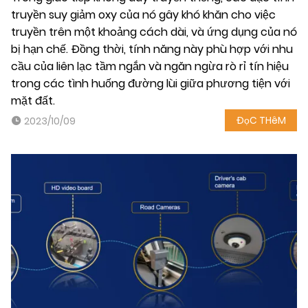
truyền suy giảm oxy của nó gây khó khăn cho việc
truyền trên một khoảng cách dài, và ứng dụng của nó
bị hạn chế. Đồng thời, tính năng này phù hợp với nhu
cầu của liên lạc tầm ngắn và ngăn ngừa rò rỉ tín hiệu
trong các tình huống đường lùi giữa phương tiện với
mặt đất.
ĐọC THêM
2023/10/09