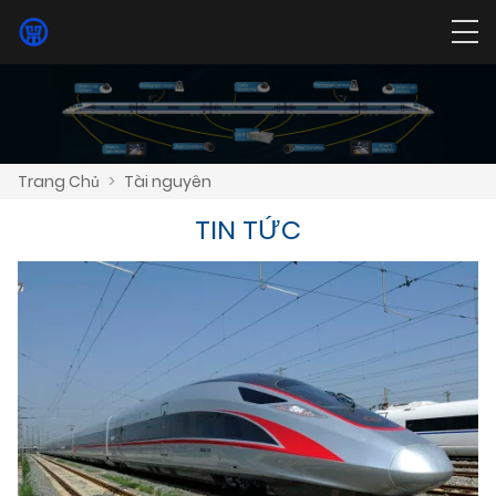
Trang Chủ
>
Tài nguyên
TIN TỨC