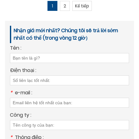
1
2
Kế tiếp
Nhận giá mới nhất? Chúng tôi sẽ trả lời sớm
nhất có thể (trong vòng 12 giờ）
Tên :
Điện thoại :
*
e-mail :
Công ty :
*
Thông điệp :