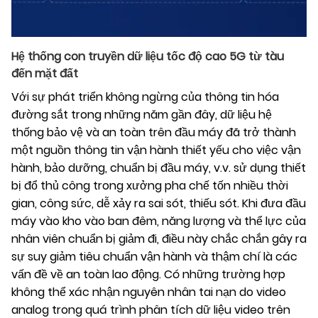
Hệ thống con truyền dữ liệu tốc độ cao 5G từ tàu
đến mặt đất
Với sự phát triển không ngừng của thông tin hóa
đường sắt trong những năm gần đây, dữ liệu hệ
thống bảo vệ và an toàn trên đầu máy đã trở thành
một nguồn thông tin vận hành thiết yếu cho việc vận
hành, bảo dưỡng, chuẩn bị đầu máy, v.v. sử dụng thiết
bị đổ thủ công trong xưởng pha chế tốn nhiều thời
gian, công sức, dễ xảy ra sai sót, thiếu sót. Khi đưa đầu
máy vào kho vào ban đêm, năng lượng và thể lực của
nhân viên chuẩn bị giảm đi, điều này chắc chắn gây ra
sự suy giảm tiêu chuẩn vận hành và thậm chí là các
vấn đề về an toàn lao động. Có những trường hợp
không thể xác nhận nguyên nhân tai nạn do video
analog trong quá trình phân tích dữ liệu video trên