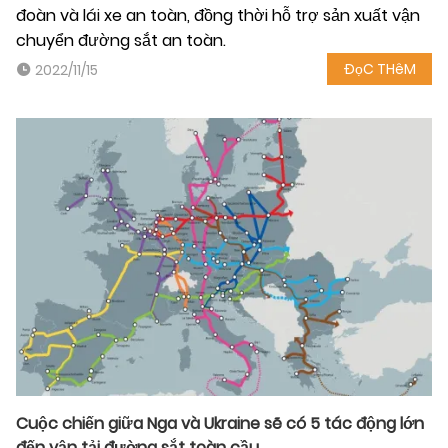
đoàn và lái xe an toàn, đồng thời hỗ trợ sản xuất vận
chuyển đường sắt an toàn.
ĐọC THêM
2022/11/15
Cuộc chiến giữa Nga và Ukraine sẽ có 5 tác động lớn
đến vận tải đường sắt toàn cầu