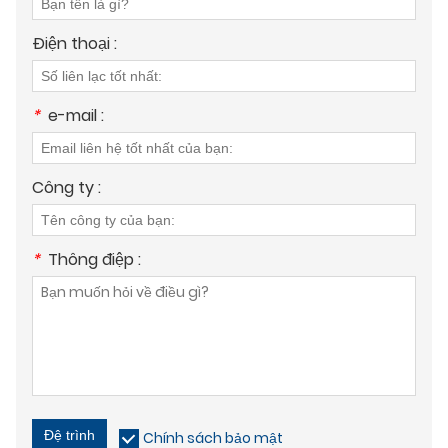
Điện thoại :
*
e-mail :
Công ty :
*
Thông điệp :
Đệ trình
Chính sách bảo mật