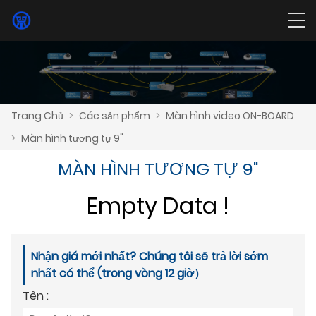
Trang Chủ
>
Các sản phẩm
>
Màn hình video ON-BOARD
>
Màn hình tương tự 9"
MÀN HÌNH TƯƠNG TỰ 9"
Empty Data !
Nhận giá mới nhất? Chúng tôi sẽ trả lời sớm
nhất có thể (trong vòng 12 giờ）
Tên :