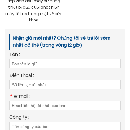
tiếp viên đầu máy sử dụng
thiết bị đầu cuối phát hiện
máy tất cả trong một về sức
khỏe
Nhận giá mới nhất? Chúng tôi sẽ trả lời sớm
nhất có thể (trong vòng 12 giờ）
Tên :
Điện thoại :
*
e-mail :
Công ty :