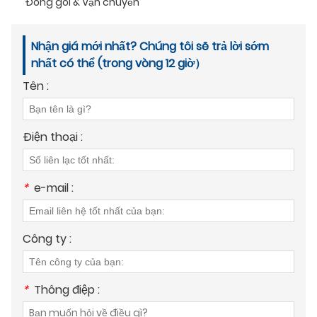
Đóng gói & Vận chuyển
Nhận giá mới nhất? Chúng tôi sẽ trả lời sớm
nhất có thể (trong vòng 12 giờ）
Tên :
Điện thoại :
*
e-mail :
Công ty :
*
Thông điệp :