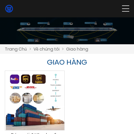
Trang Chủ
>
Về chúng tôi
>
Giao hàng
GIAO HÀNG