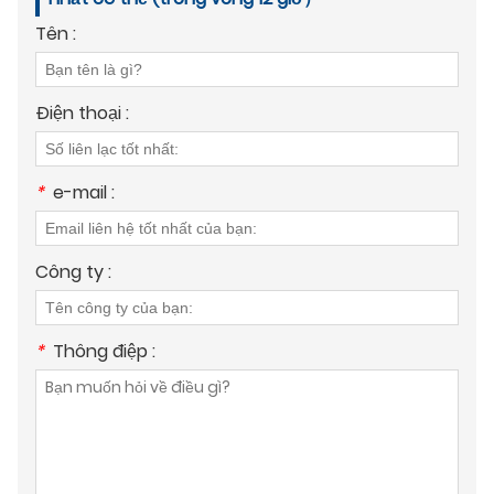
Tên :
Điện thoại :
*
e-mail :
Công ty :
*
Thông điệp :