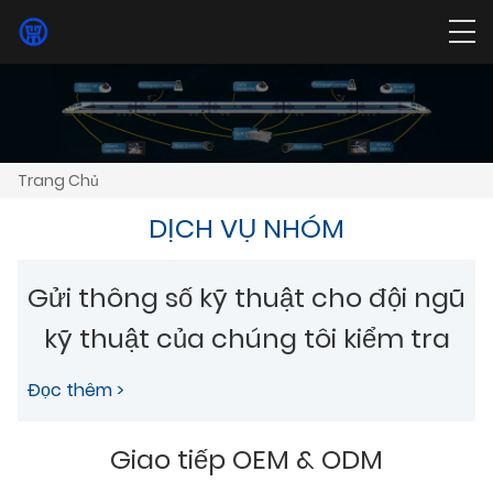
Trang Chủ
DỊCH VỤ NHÓM
Gửi thông số kỹ thuật cho đội ngũ
kỹ thuật của chúng tôi kiểm tra
Đọc thêm >
Giao tiếp OEM & ODM