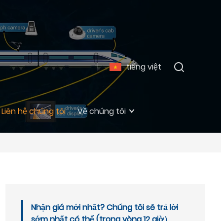
tiếng việt
Liên hệ chúng tôi
Về chúng tôi
Nhận giá mới nhất? Chúng tôi sẽ trả lời
sớm nhất có thể (trong vòng 12 giờ）