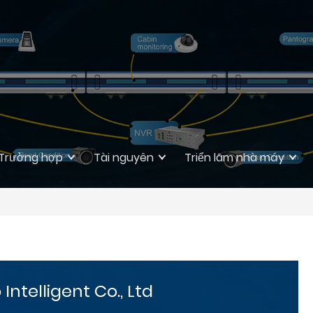
Trường hợp
Tài nguyên
Triển lãm nhà máy
ntelligent Co., Ltd