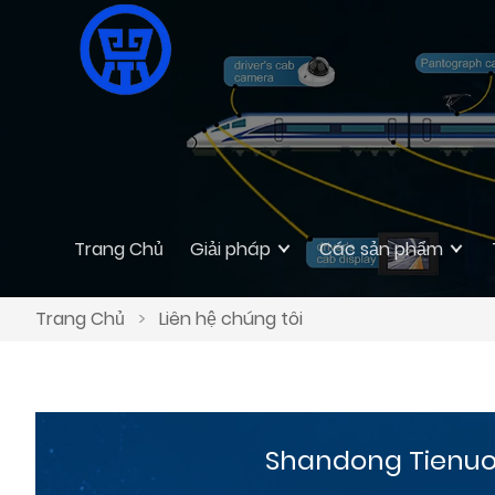
Trang Chủ
Giải pháp
Các sản phẩm
Trang Chủ
>
Liên hệ chúng tôi
Shandong Tienuo I