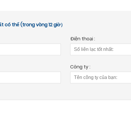
ất có thể (trong vòng 12 giờ）
Điện thoại :
Công ty :