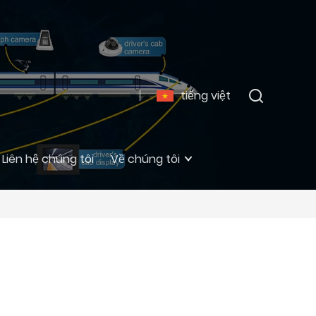
tiếng việt
Liên hệ chúng tôi
Về chúng tôi