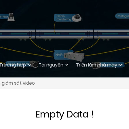
Trường hợp
Tài nguyên
Triển lãm nhà máy
 giám sát video
Empty Data !