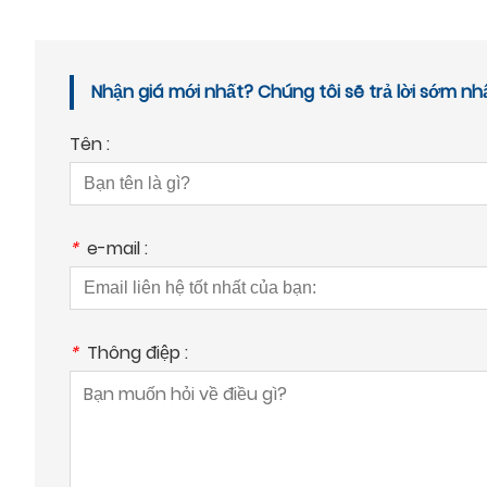
Nhận giá mới nhất? Chúng tôi sẽ trả lời sớm nh
Tên :
*
e-mail :
*
Thông điệp :