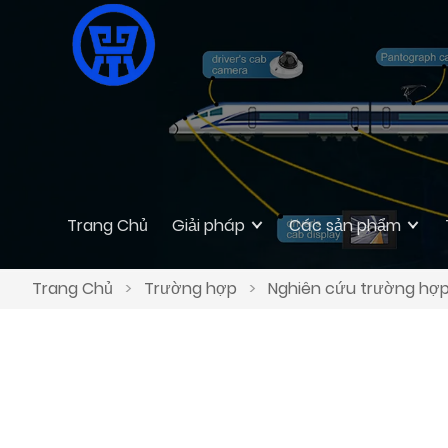
Trang Chủ
Giải pháp
Các sản phẩm
Trang Chủ
>
Trường hợp
>
Nghiên cứu trường hợp