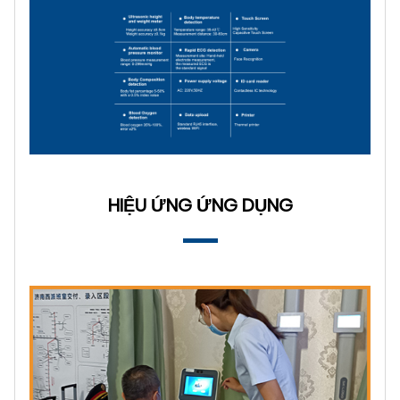
HIỆU ỨNG ỨNG DỤNG