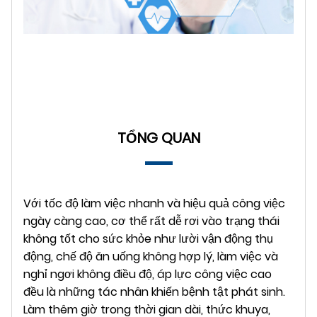
TỔNG QUAN
Với tốc độ làm việc nhanh và hiệu quả công việc
ngày càng cao, cơ thể rất dễ rơi vào trạng thái
không tốt cho sức khỏe như lười vận động thụ
động, chế độ ăn uống không hợp lý, làm việc và
nghỉ ngơi không điều độ, áp lực công việc cao
đều là những tác nhân khiến bệnh tật phát sinh.
Làm thêm giờ trong thời gian dài, thức khuya,