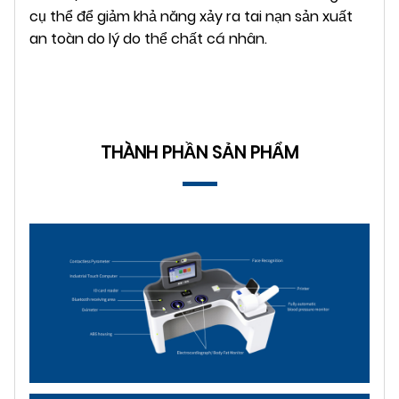
cụ thể để giảm khả năng xảy ra tai nạn sản xuất
an toàn do lý do thể chất cá nhân.
THÀNH PHẦN SẢN PHẨM