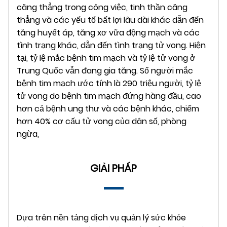
căng thẳng trong công việc, tinh thần căng
thẳng và các yếu tố bất lợi lâu dài khác dẫn đến
tăng huyết áp, tăng xơ vữa động mạch và các
tình trạng khác, dẫn đến tình trạng tử vong. Hiện
tại, tỷ lệ mắc bệnh tim mạch và tỷ lệ tử vong ở
Trung Quốc vẫn đang gia tăng. Số người mắc
bệnh tim mạch ước tính là 290 triệu người, tỷ lệ
tử vong do bệnh tim mạch đứng hàng đầu, cao
hơn cả bệnh ung thư và các bệnh khác, chiếm
hơn 40% cơ cấu tử vong của dân số, phòng
ngừa,
GIẢI PHÁP
Dựa trên nền tảng dịch vụ quản lý sức khỏe