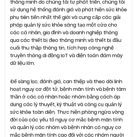
thông minh do chúng tôi tự phát triển, chúng tôi
sử dụng hệ thống đánh giá và phát hiện sức khỏe
phụ tiên tiến nhất thế giới và cung cấp các giải
pháp quản lý sức khỏe sáng tạo một cửa cho
các cá nhân, gia đình và doanh nghiệp thông
qua các thiết bị đeo thông minh và thiết bị đầu
cuối thu thập thông tin, tích hợp công nghệ
truyền thông di động IoT và điện toán đám mây
dữ liệu lớn.
Để sàng lọc, đánh giá, can thiệp và theo dõi linh
hoạt nguy cơ đột tử, bệnh mãn tính và bệnh tâm
thần ở các cá nhân hoặc nhóm bằng cách áp
dụng các lý thuyết, kỹ thuật và công cụ quản lý
sức khỏe toàn diện. Thực hiện phòng ngừa vòng
đời của các yếu tố nguy cơ mắc bệnh mãn tính
và quản lý các nhóm và bệnh nhân có nguy cơ
mắc bệnh mãn tính cao đối với các nhóm người