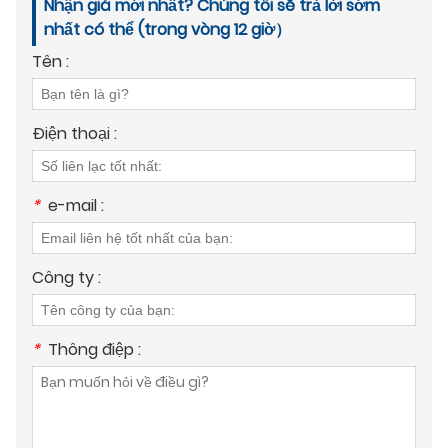
Nhận giá mới nhất? Chúng tôi sẽ trả lời sớm
nhất có thể (trong vòng 12 giờ）
Tên :
Điện thoại :
*
e-mail :
Công ty :
*
Thông điệp :