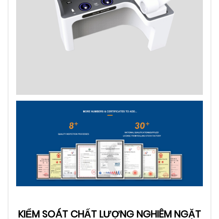
KIỂM SOÁT CHẤT LƯỢNG NGHIÊM NGẶT