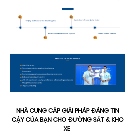
NHÀ CUNG CẤP GIẢI PHÁP ĐÁNG TIN
CẬY CỦA BẠN CHO ĐƯỜNG SẮT & KHO
XE