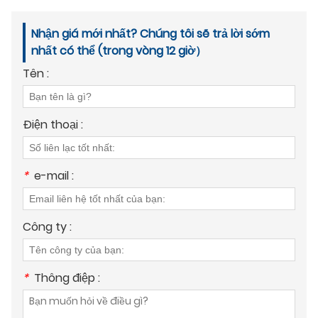
Nhận giá mới nhất? Chúng tôi sẽ trả lời sớm
nhất có thể (trong vòng 12 giờ）
Tên :
Điện thoại :
*
e-mail :
Công ty :
*
Thông điệp :