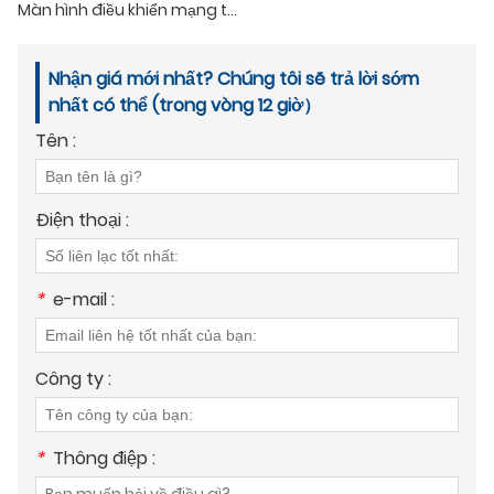
Màn hình điều khiển mạng tàu 10,4''
Nhận giá mới nhất? Chúng tôi sẽ trả lời sớm
nhất có thể (trong vòng 12 giờ）
Tên :
Điện thoại :
*
e-mail :
Công ty :
*
Thông điệp :