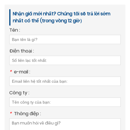
Nhận giá mới nhất? Chúng tôi sẽ trả lời sớm
nhất có thể (trong vòng 12 giờ）
Tên :
Điện thoại :
*
e-mail :
Công ty :
*
Thông điệp :