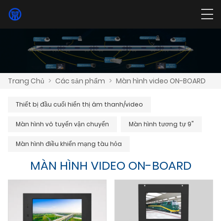
Trang Chủ
>
Các sản phẩm
>
Màn hình video ON-BOARD
Thiết bị đầu cuối hiển thị âm thanh/video
Màn hình vô tuyến vận chuyển
Màn hình tương tự 9"
Màn hình điều khiển mạng tàu hỏa
MÀN HÌNH VIDEO ON-BOARD