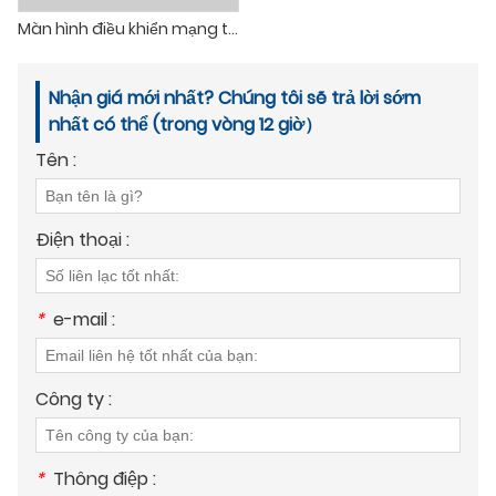
Màn hình điều khiển mạng tàu 10,4''
Nhận giá mới nhất? Chúng tôi sẽ trả lời sớm
nhất có thể (trong vòng 12 giờ）
Tên :
Điện thoại :
*
e-mail :
Công ty :
*
Thông điệp :