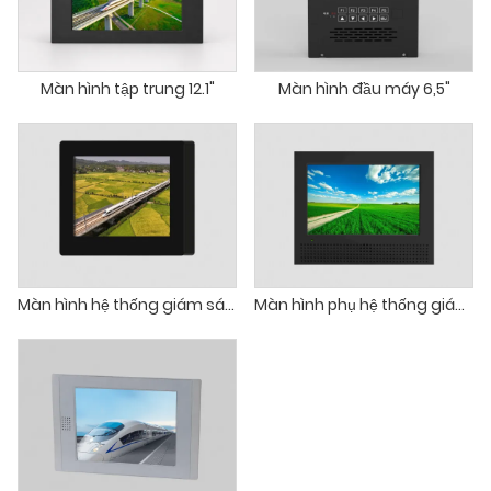
Màn hình tập trung 12.1"
Màn hình đầu máy 6,5"
Màn hình hệ thống giám sát video huấn luyện viên
Màn hình phụ hệ thống giám sát video từ xa đầu máy diesel