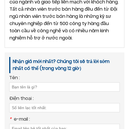
của ngành và giao tiếp liền mạch với khách hàng.
Tất cả nhân viên trước bán hàng đều đến từ Đội
ngũ nhân viên trước bán hàng là những kỹ sư
chuyên nghiệp đến từ 500 công ty hàng đầu
toàn cầu về công nghệ và có nhiều năm kinh
nghiệm hỗ trợ ở nước ngoài.
Nhận giá mới nhất? Chúng tôi sẽ trả lời sớm
nhất có thể (trong vòng 12 giờ）
Tên :
Điện thoại :
*
e-mail :